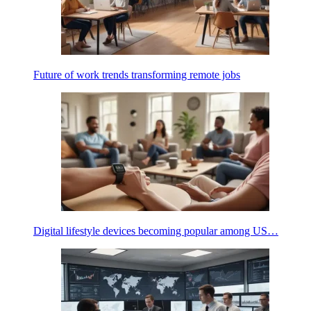
Future of work trends transforming remote jobs
Digital lifestyle devices becoming popular among US…