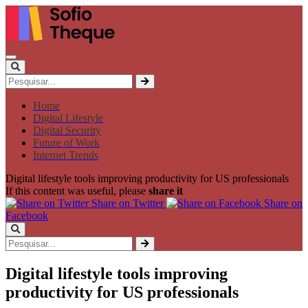
Home
Digital Lifestyle
Digital Security
Future of Work
Internet Trends
Digital lifestyle tools improving productivity for US professionals
If this content was useful, please
share it
Share on Twitter
Share on
Facebook
Digital lifestyle tools improving
productivity for US professionals