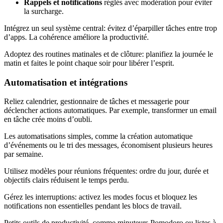
Rappels et notifications
réglés avec modération pour éviter
la surcharge.
Intégrez un seul système central: évitez d’éparpiller tâches entre trop
d’apps. La cohérence améliore la productivité.
Adoptez des routines matinales et de clôture: planifiez la journée le
matin et faites le point chaque soir pour libérer l’esprit.
Automatisation et intégrations
Reliez calendrier, gestionnaire de tâches et messagerie pour
déclencher actions automatiques. Par exemple, transformer un email
en tâche crée moins d’oubli.
Les automatisations simples, comme la création automatique
d’événements ou le tri des messages, économisent plusieurs heures
par semaine.
Utilisez modèles pour réunions fréquentes: ordre du jour, durée et
objectifs clairs réduisent le temps perdu.
Gérez les interruptions: activez les modes focus et bloquez les
notifications non essentielles pendant les blocs de travail.
Petits outils de productivité, comme minuteurs Pomodoro ou listes à