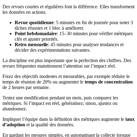
Des revues courtes et régulières font la différence. Elles transforment
les données en actions.
Revue quotidienne
: 5 minutes en fin de journée pour noter 3
tâches réussies et 1 bloc à améliorer.
Point hebdomadaire
: 15–30 minutes pour vérifier métriques
clés et ajuster priorités.
Retro mensuelle
: 45 minutes pour analyser tendances et
décider des expérimentations suivantes.
La discipline est plus importante que la perfection des chiffres. Des
revues fréquentes maintiennent l’attention sur l’impact réel.
Fixez des objectifs modestes et mesurables, par exemple réduire le
temps de réunion de 20% ou augmenter le
temps de concentration
de 2 heures par semaine.
Testez une modification pendant un mois, puis comparez les
métriques. Si l’impact est réel, généralisez; sinon, ajustez ou
abandonnez.
Impliquer l’équipe dans la définition des métriques augmente le
taux
d’adoption
et la qualité des données.
En gardant les mesures simples, en automatisant la collecte lorsque