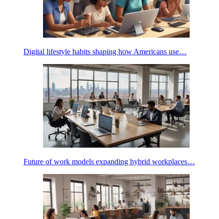
Digital lifestyle habits shaping how Americans use…
Future of work models expanding hybrid workplaces…