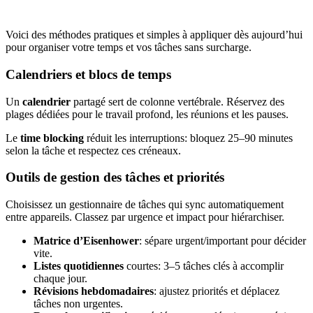
Voici des méthodes pratiques et simples à appliquer dès aujourd’hui
pour organiser votre temps et vos tâches sans surcharge.
Calendriers et blocs de temps
Un
calendrier
partagé sert de colonne vertébrale. Réservez des
plages dédiées pour le travail profond, les réunions et les pauses.
Le
time blocking
réduit les interruptions: bloquez 25–90 minutes
selon la tâche et respectez ces créneaux.
Outils de gestion des tâches et priorités
Choisissez un gestionnaire de tâches qui sync automatiquement
entre appareils. Classez par urgence et impact pour hiérarchiser.
Matrice d’Eisenhower
: sépare urgent/important pour décider
vite.
Listes quotidiennes
courtes: 3–5 tâches clés à accomplir
chaque jour.
Révisions hebdomadaires
: ajustez priorités et déplacez
tâches non urgentes.