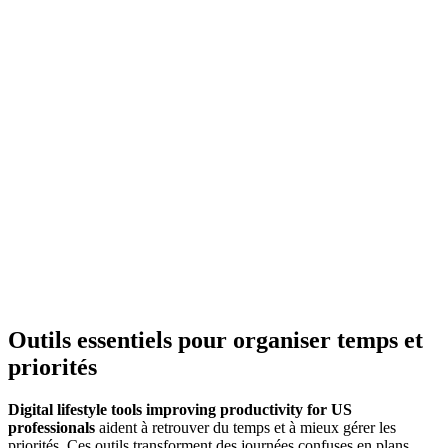
Outils essentiels pour organiser temps et
priorités
Digital lifestyle tools improving productivity for US
professionals
aident à retrouver du temps et à mieux gérer les
priorités. Ces outils transforment des journées confuses en plans