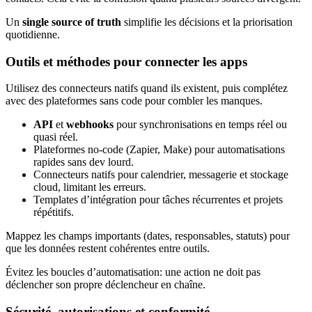
Un
single source of truth
simplifie les décisions et la priorisation
quotidienne.
Outils et méthodes pour connecter les apps
Utilisez des connecteurs natifs quand ils existent, puis complétez
avec des plateformes sans code pour combler les manques.
API
et
webhooks
pour synchronisations en temps réel ou
quasi réel.
Plateformes no-code (Zapier, Make) pour automatisations
rapides sans dev lourd.
Connecteurs natifs pour calendrier, messagerie et stockage
cloud, limitant les erreurs.
Templates d’intégration pour tâches récurrentes et projets
répétitifs.
Mappez les champs importants (dates, responsables, statuts) pour
que les données restent cohérentes entre outils.
Évitez les boucles d’automatisation: une action ne doit pas
déclencher son propre déclencheur en chaîne.
Sécurité, autorisations et conformité