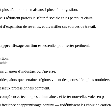
t plus d’autonomie mais aussi plus d’auto-gestion.
s réduisent parfois la sécurité sociale et les parcours clairs.
t d’expansion de revenus, et diversifier ses sources de travail.
’
apprentissage continu
est essentiel pour rester pertinent.
rtion.
athie.
ns changer d’industrie, ou l’inverse.
rides, alors que certaines régions voient des pertes d’emplois routiniers.
t réseaux professionnels comptent.
r compétences techniques et humaines, et tester nouvelles voies en parall
u freelance et apprentissage continu — redéfinissent les choix de carriè