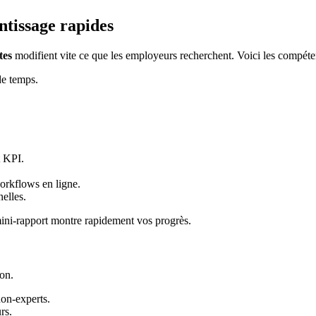
ntissage rapides
tes
modifient vite ce que les employeurs recherchent. Voici les compéte
de temps.
t KPI.
workflows en ligne.
elles.
mini-rapport montre rapidement vos progrès.
ion.
non-experts.
rs.