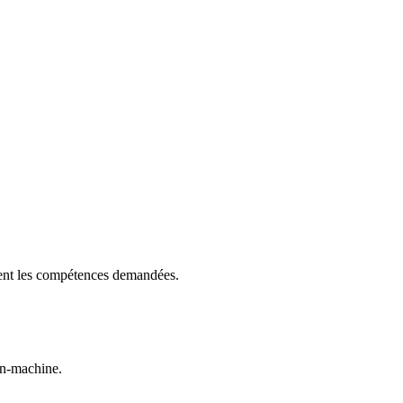
gent les compétences demandées.
in-machine.