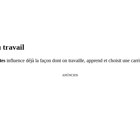
 travail
tes
influence déjà la façon dont on travaille, apprend et choisit une carr
ANÚNCIOS