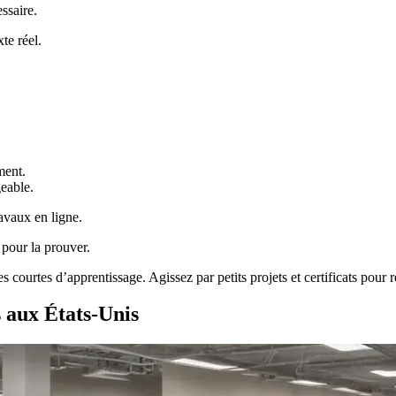
ssaire.
te réel.
ment.
geable.
avaux en ligne.
 pour la prouver.
es courtes d’apprentissage. Agissez par petits projets et certificats pour r
s aux États-Unis