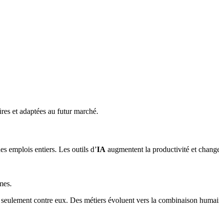
res et adaptées au futur marché.
es emplois entiers. Les outils d’
IA
augmentent la productivité et chan
mes.
as seulement contre eux. Des métiers évoluent vers la combinaison huma