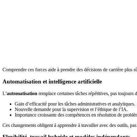
Comprendre ces forces aide à prendre des décisions de carrière plus sû
Automatisation et intelligence artificielle
L’
automatisation
remplace certaines tâches répétitives, pas toujours d
Gain d’efficacité pour les tâches administratives et analytiques.
Nouvelle demande pour la supervision et l’éthique de l’IA.
Importance croissante des compétences en résolution de problè
Ces changements obligent à apprendre à travailler avec des outils, p
Flexibilité, travail hybride et modèles indépendants