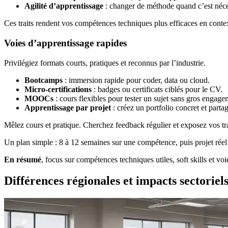
Agilité d’apprentissage
: changer de méthode quand c’est néce
Ces traits rendent vos compétences techniques plus efficaces en contex
Voies d’apprentissage rapides
Privilégiez formats courts, pratiques et reconnus par l’industrie.
Bootcamps
: immersion rapide pour coder, data ou cloud.
Micro-certifications
: badges ou certificats ciblés pour le CV.
MOOCs
: cours flexibles pour tester un sujet sans gros engage
Apprentissage par projet
: créez un portfolio concret et parta
Mêlez cours et pratique. Cherchez feedback régulier et exposez vos tr
Un plan simple : 8 à 12 semaines sur une compétence, puis projet réel
En résumé
, focus sur compétences techniques utiles, soft skills et voi
Différences régionales et impacts sectoriel