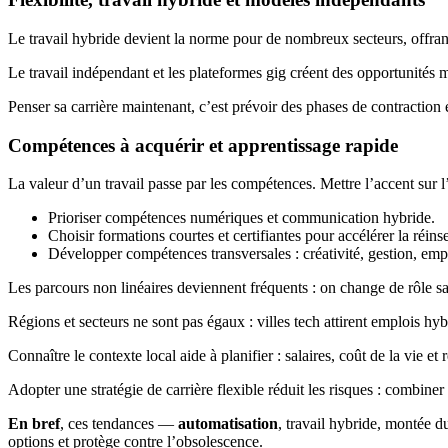
Le travail hybride devient la norme pour de nombreux secteurs, offran
Le travail indépendant et les plateformes gig créent des opportunités mai
Penser sa carrière maintenant, c’est prévoir des phases de contraction e
Compétences à acquérir et apprentissage rapide
La valeur d’un travail passe par les compétences. Mettre l’accent sur l
Prioriser compétences numériques et communication hybride.
Choisir formations courtes et certifiantes pour accélérer la réinse
Développer compétences transversales : créativité, gestion, emp
Les parcours non linéaires deviennent fréquents : on change de rôle sa
Régions et secteurs ne sont pas égaux : villes tech attirent emplois hyb
Connaître le contexte local aide à planifier : salaires, coût de la vie e
Adopter une stratégie de carrière flexible réduit les risques : combine
En bref
, ces tendances —
automatisation
, travail hybride, montée d
options et protège contre l’obsolescence.