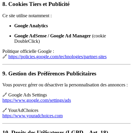
8. Cookies Tiers et Publicité
Ce site utilise notamment :
Google Analytics
Google AdSense / Google Ad Manager
(cookie
DoubleClick)
Politique officielle Google :
🔗
https://policies.google.com/technologies/partner-sites
9. Gestion des Préférences Publicitaires
Vous pouvez gérer ou désactiver la personnalisation des annonces :
🔗 Google Ads Settings
https://www.google.com/settings/ads
🔗 YourAdChoices
https://www.youradchoices.com
10. Droits des Utilisateurs (LGPD – Art. 18)