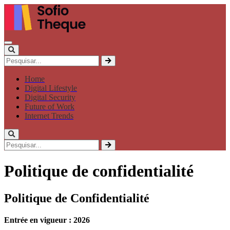
Home
Digital Lifestyle
Digital Security
Future of Work
Internet Trends
Politique de confidentialité
Politique de Confidentialité
Entrée en vigueur : 2026